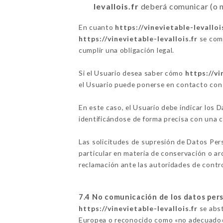
levallois.fr
deberá comunicar (o n
En cuanto
https://vinevietable-levalloi
https://vinevietable-levallois.fr
se comp
cumplir una obligación legal.
Si el Usuario desea saber cómo
https://vi
el Usuario puede ponerse en contacto co
En este caso, el Usuario debe indicar los
identificándose de forma precisa con una 
Las solicitudes de supresión de Datos Per
particular en materia de conservación o a
reclamación ante las autoridades de control
7.4 No comunicación de los datos per
https://vinevietable-levallois.fr
se abst
Europea o reconocido como «no adecuado» 