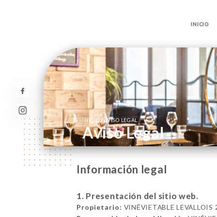
INICIO
/
INICIO
AVISO LEGAL
Aviso Legal
Información legal
1. Presentación del sitio web.
Propietario:
VINÉVIETABLE LEVALLOIS 27 