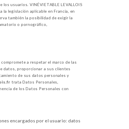
n de los usuarios. VINÉVIETABLE LEVALLOIS
la legislación aplicable en Francia, en
va también la posibilidad de exigir la
famatorio o pornográfico,
 compromete a respetar el marco de las
de datos, proporcionar a sus clientes
ratamiento de sus datos personales y
is.fr
trata Datos Personales,
inencia de los Datos Personales con
ciones encargados por el usuario: datos