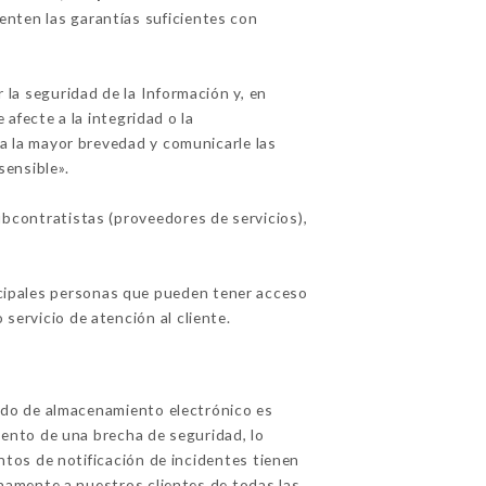
enten las garantías suficientes con
la seguridad de la Información y, en
afecte a la integridad o la
 a la mayor brevedad y comunicarle las
ensible».
bcontratistas (proveedores de servicios),
incipales personas que pueden tener acceso
servicio de atención al cliente.
odo de almacenamiento electrónico es
ento de una brecha de seguridad, lo
tos de notificación de incidentes tienen
namente a nuestros clientes de todas las