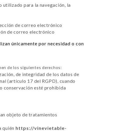
 utilizado para la navegación, la
rección de correo electrónico
ión de correo electrónico
ilizan únicamente por necesidad o con
en de los siguientes derechos:
zación, de integridad de los datos de
nal (artículo 17 del RGPD), cuando
 o conservación esté prohibida
sean objeto de tratamientos
 a quién
https://vinevietable-