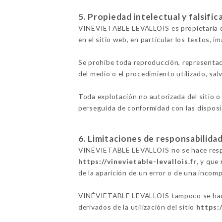
5. Propiedad intelectual y falsific
VINÉVIETABLE LEVALLOIS es propietaria de
en el sitio web, en particular los textos, i
Se prohíbe toda reproducción, representac
del medio o el procedimiento utilizado, sa
Toda explotación no autorizada del sitio o
perseguida de conformidad con las disposic
6. Limitaciones de responsabilidad
VINÉVIETABLE LEVALLOIS no se hace respons
https://vinevietable-levallois.fr
, y que
de la aparición de un error o de una incomp
VINÉVIETABLE LEVALLOIS tampoco se hace r
derivados de la utilización del sitio
https:/