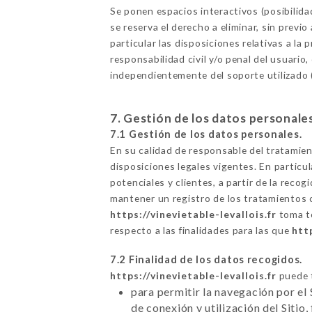
Se ponen espacios interactivos (posibilid
se reserva el derecho a eliminar, sin previ
particular las disposiciones relativas a l
responsabilidad civil y/o penal del usuario,
independientemente del soporte utilizado (
7. Gestión de los datos personale
7.1 Gestión de los datos personales.
En su calidad de responsable del tratamie
disposiciones legales vigentes. En particul
potenciales y clientes, a partir de la rec
mantener un registro de los tratamientos 
https://vinevietable-levallois.fr
toma to
respecto a las finalidades para las que
htt
7.2 Finalidad de los datos recogidos.
https://vinevietable-levallois.fr
puede t
para permitir la navegación por el 
de conexión y utilización del Sitio,