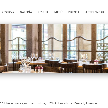
RESERVA
GALERÍA
RESEÑA
MENÚ
PRENSA
AFTER WORK
Place Georges Pompidou, 92300 Levallois-Perret, France