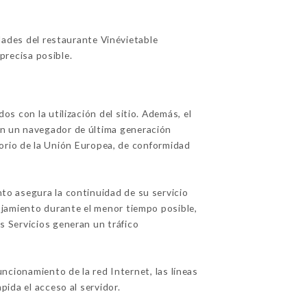
dades del restaurante Vinévietable
precisa posible.
os con la utilización del sitio. Además, el
con un navegador de última generación
torio de la Unión Europea, de conformidad
nto asegura la continuidad de su servicio
alojamiento durante el menor tiempo posible,
os Servicios generan un tráfico
ncionamiento de la red Internet, las líneas
pida el acceso al servidor.