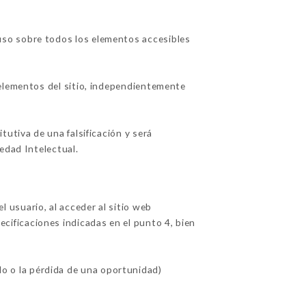
uso sobre todos los elementos accesibles
 elementos del sitio, independientemente
utiva de una falsificación y será
edad Intelectual.
usuario, al acceder al sitio web
pecificaciones indicadas en el punto 4, bien
 o la pérdida de una oportunidad)