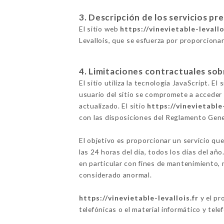
3. Descripción de los servicios pr
El sitio web
https://vinevietable-levallo
Levallois, que se esfuerza por proporcionar
4. Limitaciones contractuales sob
El sitio utiliza la tecnología JavaScript. E
usuario del sitio se compromete a acceder 
actualizado. El sitio
https://vinevietable-
con las disposiciones del Reglamento Gen
El objetivo es proporcionar un servicio que
las 24 horas del día, todos los días del añ
en particular con fines de mantenimiento, m
considerado anormal.
https://vinevietable-levallois.fr
y el pr
telefónicas o el material informático y tele